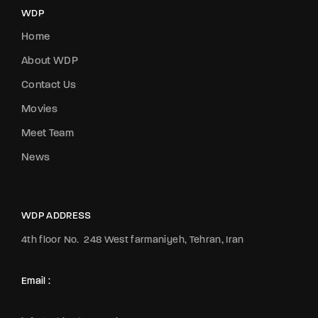
WDP
Home
About WDP
Contact Us
Movies
Meet Team
News
WDP ADDRESS
4th floor No.
248 West farmaniyeh, Tehran, Iran
Email :