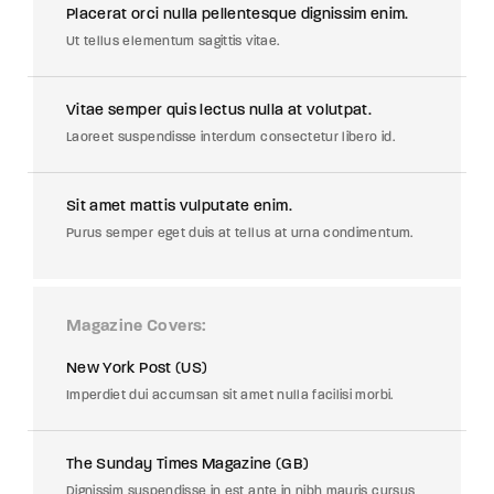
Placerat orci nulla pellentesque dignissim enim.
Ut tellus elementum sagittis vitae.
Vitae semper quis lectus nulla at volutpat.
Laoreet suspendisse interdum consectetur libero id.
Sit amet mattis vulputate enim.
Purus semper eget duis at tellus at urna condimentum.
Magazine Covers
New York Post (US)
Imperdiet dui accumsan sit amet nulla facilisi morbi.
The Sunday Times Magazine (GB)
Dignissim suspendisse in est ante in nibh mauris cursus