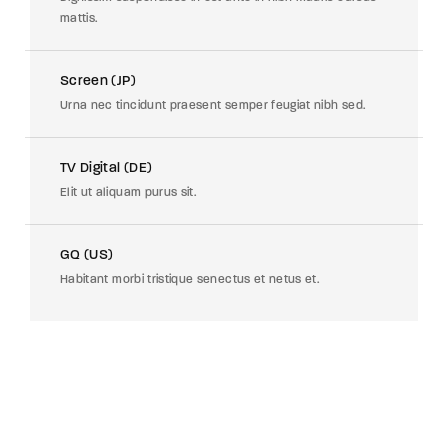
mattis.
Screen (JP)
Urna nec tincidunt praesent semper feugiat nibh sed.
TV Digital (DE)
Elit ut aliquam purus sit.
GQ (US)
Habitant morbi tristique senectus et netus et.