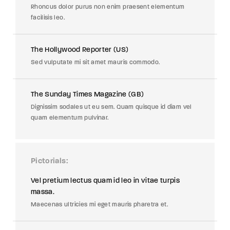
Rhoncus dolor purus non enim praesent elementum
facilisis leo.
The Hollywood Reporter (US)
Sed vulputate mi sit amet mauris commodo.
The Sunday Times Magazine (GB)
Dignissim sodales ut eu sem. Quam quisque id diam vel
quam elementum pulvinar.
Pictorials
Vel pretium lectus quam id leo in vitae turpis
massa.
Maecenas ultricies mi eget mauris pharetra et.