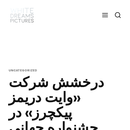
Login
Register
Username or Email Address
Press Enter / Return to begin your search or hit
ESC to close
UNCATEGORIZED
Password
درخشش شرکت
«وایت دریمز
SIGN IN
پیکچرز» در
Remember Me
جشنواره جهانی