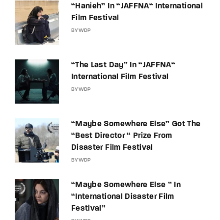
“Hanieh” In “JAFFNA“ International
Film Festival
BY
WDP
“The Last Day” In “JAFFNA“
International Film Festival
BY
WDP
“Maybe Somewhere Else” Got The
“Best Director “ Prize From
Disaster Film Festival
BY
WDP
“Maybe Somewhere Else ” In
“International Disaster Film
Festival”