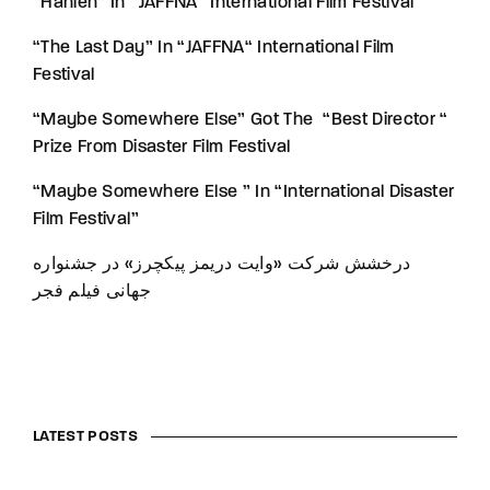
“Hanieh” In “JAFFNA“ International Film Festival
“The Last Day” In “JAFFNA“ International Film
Festival
“Maybe Somewhere Else” Got The “Best Director “
Prize From Disaster Film Festival
“Maybe Somewhere Else ” In “International Disaster
Film Festival”
درخشش شرکت «وایت دریمز پیکچرز» در جشنواره
جهانی فیلم فجر
LATEST POSTS