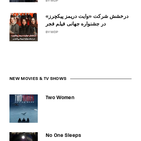
BY
WDP
درخشش شرکت «وایت دریمز پیکچرز»
در جشنواره جهانی فیلم فجر
BY
WDP
NEW MOVIES & TV SHOWS
Two Women
No One Sleeps