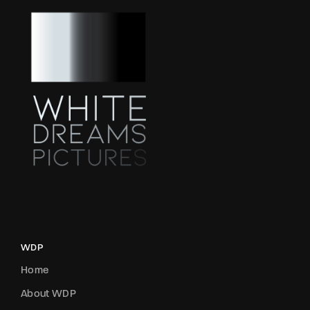
WDP
Home
About WDP