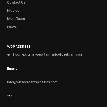
Contact Us
Movies
Meet Team
News
WDP ADDRESS
4th floor No.
248 West farmaniyeh, Tehran, Iran
Email :
info@whitedreamspictures.com
Tel:
+989123065442