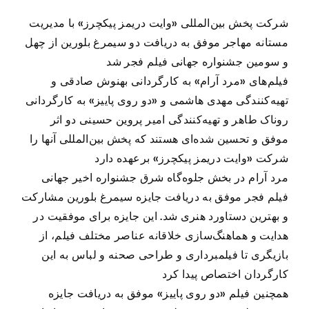
شرکت پخش بین‌المللی «وایت دریمز پیکچرز» با مدیریت
مستانه مهاجر موفق به دریافت دو سیمرغ بلورین از چهل
و سومین جشنواره جهانی فیلم فجر شد
فیلم‌های «مرد آرام» به کارگردانی بهنوش صادقی و
تهیه‌کنندگی مهدی هاشمی و «دو روی پاییز» به کارگردانی
روناک طاهر و تهیه‌کنندگی امیر پروین حسینی دو اثر
موفق و تحسین شده‌ای هستند که پخش بین‌المللی آنها را
شرکت «وایت دریمز پیکچرز» برعهده دارد
مرد آرام در بخش جلوه‌گاه شرق جشنواره اخیر جهانی
فیلم فجر موفق به دریافت جایزه سیمرغ بلورین مشارکت
و بهترین دستاورد هنری شد. این جایزه برای موفقیت در
هدایت و هماهنگ‌سازی خلاقانه عناصر مختلف فیلم، از
بازیگری تا فیلمبرداری و طراحی صحنه و لباس به این
کارگردان اختصاص پیدا کرد
همچنین فیلم «دو روی پاییز» موفق به دریافت جایزه