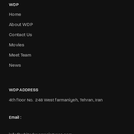
WDP
Home
About WDP
Contact Us
Movies
Meet Team
News
WDP ADDRESS
4th floor No.
248 West farmaniyeh, Tehran, Iran
Email :