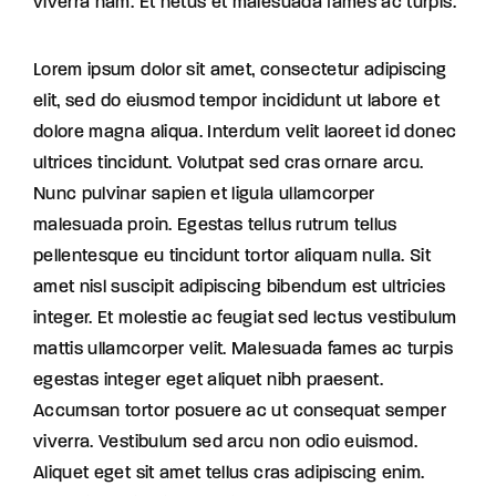
viverra nam. Et netus et malesuada fames ac turpis.
Lorem ipsum dolor sit amet, consectetur adipiscing
elit, sed do eiusmod tempor incididunt ut labore et
dolore magna aliqua. Interdum velit laoreet id donec
ultrices tincidunt. Volutpat sed cras ornare arcu.
Nunc pulvinar sapien et ligula ullamcorper
malesuada proin. Egestas tellus rutrum tellus
pellentesque eu tincidunt tortor aliquam nulla. Sit
amet nisl suscipit adipiscing bibendum est ultricies
integer. Et molestie ac feugiat sed lectus vestibulum
mattis ullamcorper velit. Malesuada fames ac turpis
egestas integer eget aliquet nibh praesent.
Accumsan tortor posuere ac ut consequat semper
viverra. Vestibulum sed arcu non odio euismod.
Aliquet eget sit amet tellus cras adipiscing enim.