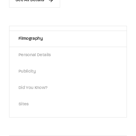
See All Details
Filmography
Personal Details
Publicity
Did You Know?
Sites