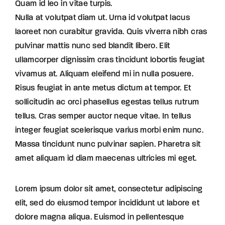
Quam id leo in vitae turpis.
Nulla at volutpat diam ut. Urna id volutpat lacus
laoreet non curabitur gravida. Quis viverra nibh cras
pulvinar mattis nunc sed blandit libero. Elit
ullamcorper dignissim cras tincidunt lobortis feugiat
vivamus at. Aliquam eleifend mi in nulla posuere.
Risus feugiat in ante metus dictum at tempor. Et
sollicitudin ac orci phasellus egestas tellus rutrum
tellus. Cras semper auctor neque vitae. In tellus
integer feugiat scelerisque varius morbi enim nunc.
Massa tincidunt nunc pulvinar sapien. Pharetra sit
amet aliquam id diam maecenas ultricies mi eget.
Lorem ipsum dolor sit amet, consectetur adipiscing
elit, sed do eiusmod tempor incididunt ut labore et
dolore magna aliqua. Euismod in pellentesque