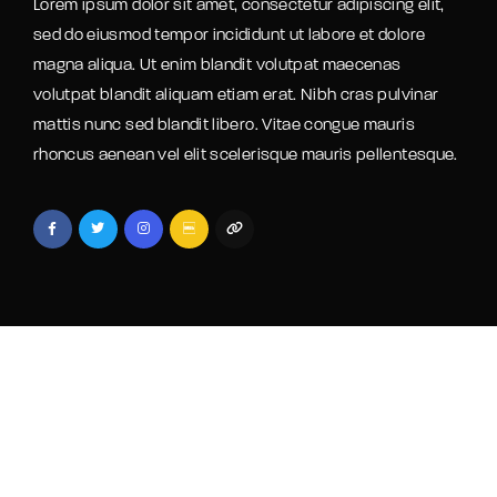
Lorem ipsum dolor sit amet, consectetur adipiscing elit,
sed do eiusmod tempor incididunt ut labore et dolore
magna aliqua. Ut enim blandit volutpat maecenas
volutpat blandit aliquam etiam erat. Nibh cras pulvinar
mattis nunc sed blandit libero. Vitae congue mauris
rhoncus aenean vel elit scelerisque mauris pellentesque.